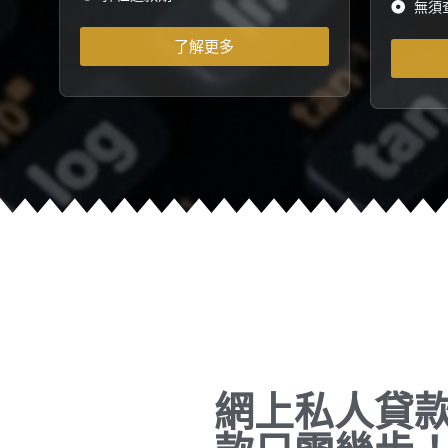
無須
了解更多
網上私人貸