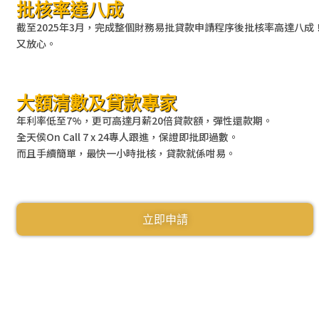
批核率達八成
截至2025年3月，完成整個財務易批貸款申請程序後批核率高達八
又放心。
大額清數及貸款專家
年利率低至7%，更可高達月薪20倍貸款額，彈性還款期。
全天侯On Call 7 x 24專人跟進，保證即批即過數。
而且手續簡單，最快一小時批核，貸款就係咁易。
立即申請