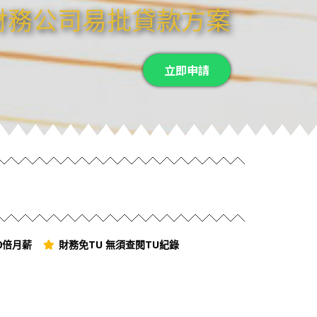
財務公司易批貸款方案
立即申請
0倍月薪
財務免TU 無須查閱TU紀錄