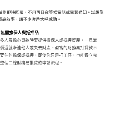
做到即時回覆，不用再日夜等候電話或電郵通知。試想像
種高效率，讓不少客戶大呼感動。
無需擔保人與抵押品
多人最擔心貸款時要提供擔保人或抵押資產，一旦無
償還就牽連他人或失去財產。盈富的財務易批貸款不
要任何擔保或抵押，即使你只是打工仔，也能獨立完
整個二線財務易批貸款申請流程。