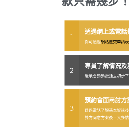
款只需幾步
透過網上或電話搵R
1
你可透過
網站遞交申請表
專員了解情況及
2
我地會透過電話去初步了
預約會面商討方
3
透過電話了解基本資訊後
雙方同意方案後，大多情況