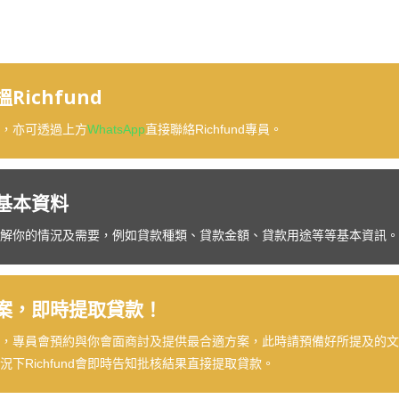
！
ichfund
，亦可透過上方
WhatsApp
直接聯絡Richfund專員。
基本資料
解你的情況及需要，例如貸款種類、貸款金額、貸款用途等等基本資訊。
案，即時提取貸款！
，專員會預約與你會面商討及提供最合適方案，此時請預備好所提及的文件前來
下Richfund會即時告知批核結果直接提取貸款。