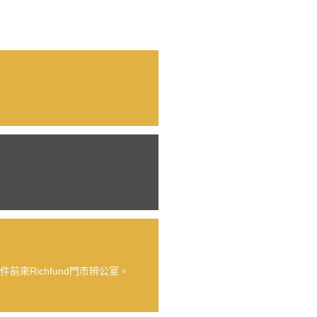
Richfund門市辨公室。