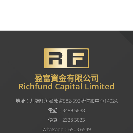
盈富資金有限公司
Richfund Capital Limited
地址：
九龍旺角彌敦道582-592號信和中心1402A
電話：3489 5838
傳真：2328 3023
Whatsapp：
6903 6549