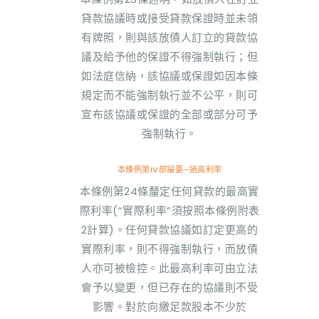
貸款協議時或接受貸款保證時並未領
有牌照，則與該放債人訂立的貸款協
議及給予他的保證不得強制執行；但
如法庭信納，該協議或保證如因本條
規定而不能強制執行並不公平，則可
宣布該協議或保證的全部或部分可予
強制執行。
本條例第IV部撮要─過高利率
本條例第24條釐定任何貸款的最高實
際利率(“實際利率”須按照本條例附表
2計算)。任何貸款協議如訂定更高的
實際利率，則不得強制執行，而放債
人亦可被檢控。此最高利率可由立法
會予以變更，但已存在的協議則不受
影響。對於向繳足款股本不少於