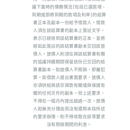
議下當時的債務情況(包括已還款項、
到期或即將到期的款項及利率)的結算
書正本及副本一份給予借款人。借款
人須在該結算書的副本上簽註文字，
表示已經收到該結算書的正本，並將
經如此簽註的該結算書副本交回該放
債人。放債人則須在與該結算書有關
的協議持續期間保留該份已交回的結
算書副本。如放債人不照辦，即屬犯
罪。如借款人提出書面要求，放債人
亦須供給與該宗貸款有關或與保證有
關的任何文件的副本。但上述要求，
不得在一個月內提出超過一次。放債
人如無充分理由而沒有遵照本段所述
的要求辦理，則不得收取在該等要求
沒有照辦期間的利息。