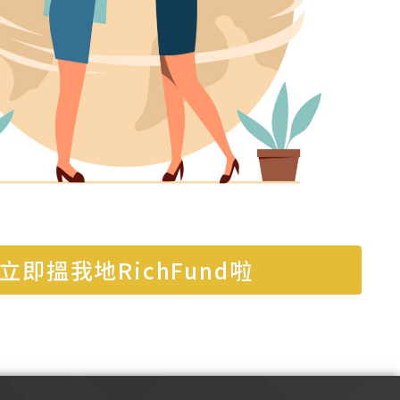
立即搵我地RichFund啦