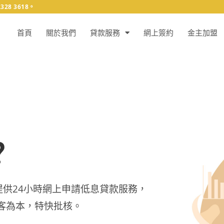
8 3618。
首頁
關於我們
貸款服務
網上簽約
金主加盟
?
。提供24小時網上申請低息貸款服務，
客為本，特快批核。