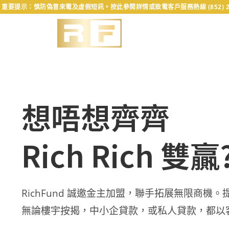
重要提示：慎防偽冒來電及虛假短訊。按此參閱詳情或致電客戶服務熱線 (852) 232
想唔想齊齊
Rich Rich 雙贏
RichFund 誠邀金主加盟，聯手拓展無限商機
無論樓宇按揭，中小企貸款，或私人貸款，都以