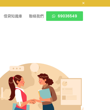
×
69036549
借貸知識庫
聯絡我們