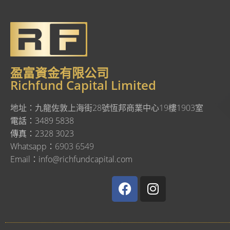
盈富資金有限公司
Richfund Capital Limited
地址：
九龍佐敦上海街28號恆邦商業中心19樓1903室
電話：3489 5838
傳真：2328 3023
Whatsapp：
6903 6549
Email：info@richfundcapital.com