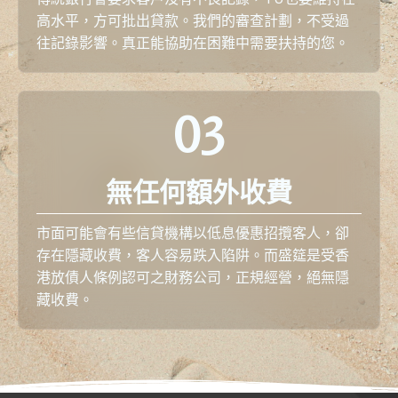
高水平，方可批出貸款。我們的審查計劃，不受過
往記錄影響。真正能協助在困難中需要扶持的您。
03
無任何額外收費
市面可能會有些信貸機構以低息優惠招攬客人，卻
存在隱藏收費，客人容易跌入陷阱。而盛筵是受香
港放債人條例認可之財務公司，正規經營，絕無隱
藏收費。