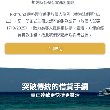
想幾時有盈有富都無問題。
Richfund 嚴格遵守香港放債人條例（香港法例第163
章），是一間正式註冊之認可的財務公司（放債人號碼：
1710/2025），致力為客人提供更快捷、靈活、方便的優
質貸款服務，故此我們緊貼市場與時並進。
立即申請
突破傳統的借貸手續
真正達致更快捷更靈活