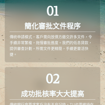
01
簡化審批文件程序
傳統申請模式，客戶需向放債方繳交許多文件，令
手續非常繁複，拖慢審批進度。我們的低息貸款，
提供審查計劃，所需文件更精簡，手續更靈活快
捷。
02
成功批核率大大提高
傳統銀行會要求客戶沒有不良記錄，TU也要維持在