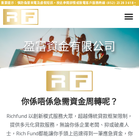
重要提示：慎防偽冒來電及虛假短訊。按此參閱詳情或致電客戶服務熱線 (852) 2328 3618。
×
盈富資金有限公司
你係唔係急需資金周轉呢？
Richfund 以創新模式服務大眾，超越傳統貸款框架限制，
提供多元化貸款服務，無論你係企業老闆、抑或破產人
士，Rich Fund都能讓你手頭上迅速得到一筆應急資金，你